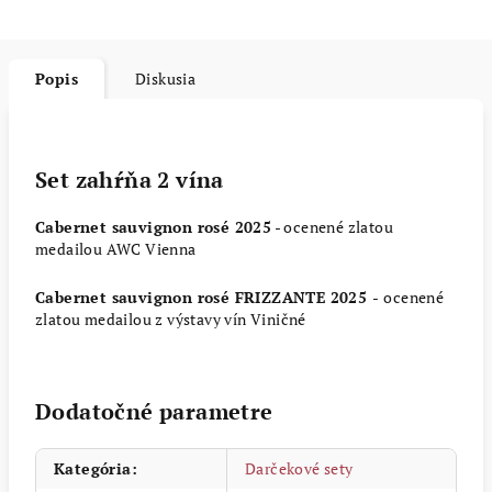
Popis
Diskusia
Set zahŕňa 2 vína
Cabernet sauvignon rosé 2025
- ocenené zlatou
medailou AWC Vienna
Cabernet sauvignon rosé FRIZZANTE 2025
-
ocenené
zlatou medailou z výstavy vín Viničné
Dodatočné parametre
Kategória
:
Darčekové sety