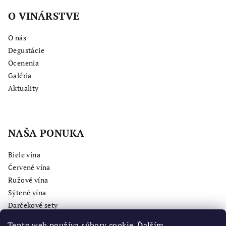
O VINÁRSTVE
O nás
Degustácie
Ocenenia
Galéria
Aktuality
NAŠA PONUKA
Biele vína
Červené vína
Ružové vína
Sýtené vína
Darčekové sety
Tento web používa súbory cookie. Ďalším