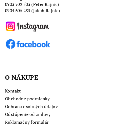
0903 702 503
(Peter Rajníc)
e
0904 605 283 (Jakub Rajníc)
O NÁKUPE
Kontakt
Obchodné podmienky
Ochrana osobných údajov
Odstúpenie od zmluvy
Reklamačný formulár