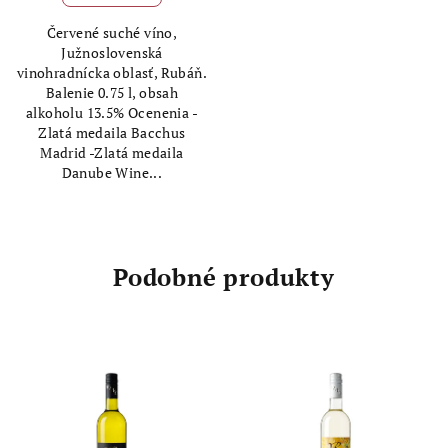
Červené suché víno,
Južnoslovenská
vinohradnícka oblasť, Rubáň.
Balenie 0.75 l, obsah
alkoholu 13.5% Ocenenia -
Zlatá medaila Bacchus
Madrid -Zlatá medaila
Danube Wine...
Podobné produkty