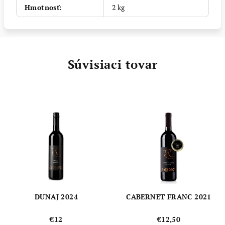
Hmotnosť
:
2 kg
Súvisiaci tovar
DUNAJ 2024
CABERNET FRANC 2021
€12
€12,50