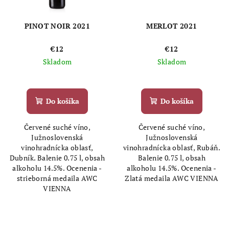
PINOT NOIR 2021
MERLOT 2021
€12
€12
Skladom
Skladom
Do košíka
Do košíka
Červené suché víno,
Červené suché víno,
Južnoslovenská
Južnoslovenská
vinohradnícka oblasť,
vinohradnícka oblasť, Rubáň.
Dubník. Balenie 0.75 l, obsah
Balenie 0.75 l, obsah
alkoholu 14.5%. Ocenenia -
alkoholu 14.5%. Ocenenia -
strieborná medaila AWC
Zlatá medaila AWC VIENNA
VIENNA