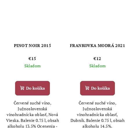
PINOT NOIR 2015
FRANKOVKA MODRÁ 2021
€15
€12
Skladom
Skladom
Do košíka
Do košíka
Červené suché víno,
Červené suché víno,
Južnoslovenská
Južnoslovenská
vinohradnícka oblasť, Nová
vinohradnícka oblasť,
Vieska. Balenie 0.75 l, obsah
Dubník. Balenie 0.75 l, obsah
alkoholu 13.5% Ocenenia -
alkoholu 14.5%.