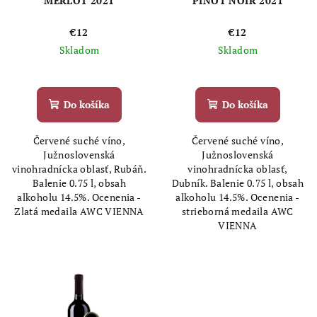
MERLOT 2021
PINOT NOIR 2021
€12
€12
Skladom
Skladom
Do košíka
Do košíka
Červené suché víno,
Červené suché víno,
Južnoslovenská
Južnoslovenská
vinohradnícka oblasť, Rubáň.
vinohradnícka oblasť,
Balenie 0.75 l, obsah
Dubník. Balenie 0.75 l, obsah
alkoholu 14.5%. Ocenenia -
alkoholu 14.5%. Ocenenia -
Zlatá medaila AWC VIENNA
strieborná medaila AWC
VIENNA