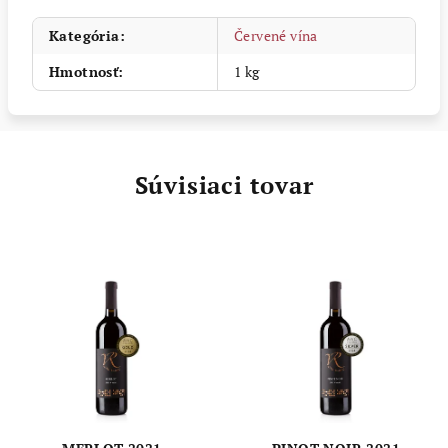
Kategória
:
Červené vína
Hmotnosť
:
1 kg
Súvisiaci tovar