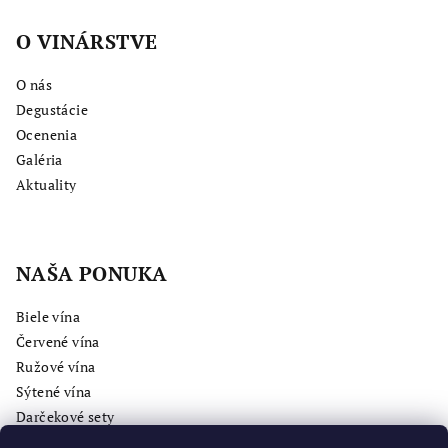
O VINÁRSTVE
O nás
Degustácie
Ocenenia
Galéria
Aktuality
NAŠA PONUKA
Biele vína
Červené vína
Ružové vína
Sýtené vína
Darčekové sety