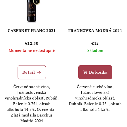
CABERNET FRANC 2021
FRANKOVKA MODRÁ 2021
€12,50
€12
Momentálne nedostupné
Skladom
Detail
Do košíka
Červené suché víno,
Červené suché víno,
Južnoslovenská
Južnoslovenská
vinohradnícka oblasť, Rubáň.
vinohradnícka oblasť,
Balenie 0.75 l, obsah
Dubník. Balenie 0.75 l, obsah
alkoholu 14.5%. Ocenenia -
alkoholu 14.5%.
Zlatá medaila Bacchus
Madrid 2024